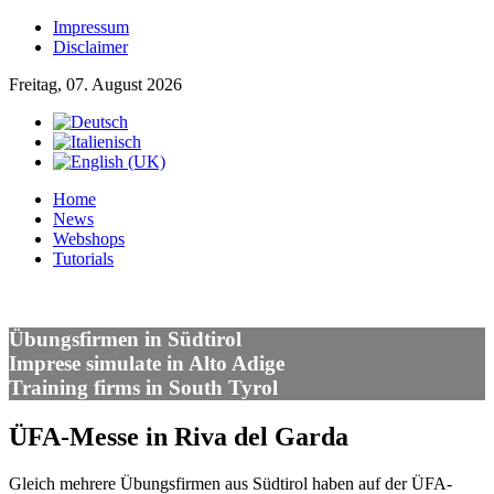
Impressum
Disclaimer
Freitag, 07. August 2026
Home
News
Webshops
Tutorials
Übungsfirmen in Südtirol
Imprese simulate in Alto Adige
Training firms in South Tyrol
ÜFA-Messe in Riva del Garda
Gleich mehrere Übungsfirmen aus Südtirol haben auf der ÜFA-